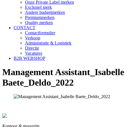
Onze Private Label merken
Exclusief merk
Andere budgetmerken
Premiummerken
Quality merken
CONTACT
Contactformulier
Verkoop
Administratie & Logistiek
Directie
Vacatures
B2B WEBSHOP
Management Assistant_Isabelle
Baete_Deldo_2022
Kantoor & magazijn