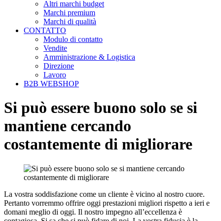
Altri marchi budget
Marchi premium
Marchi di qualità
CONTATTO
Modulo di contatto
Vendite
Amministrazione & Logistica
Direzione
Lavoro
B2B WEBSHOP
Si può essere buono solo se si
mantiene cercando
costantemente di migliorare
La vostra soddisfazione come un cliente è vicino al nostro cuore.
Pertanto vorremmo offrire oggi prestazioni migliori rispetto a ieri e
domani meglio di oggi. Il nostro impegno all’eccellenza è
contagiosa. Si sa che si può fidare di noi. La vostra fiducia è la